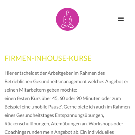
HOME
AYURYOGA
FIRMEN-INHOUSE-KURSE
ÜBER MICH
PARTNER
Hier entscheidet der Arbeitgeber im Rahmen des
Betrieblichen Gesundheitsmanagement welches Angebot er
seinen Mitarbeitern geben möchte:
AKTUELLES
MITGLIEDSCHA
einen festen Kurs über 45, 60 oder 90 Minuten oder zum
Beispiel eine „mobile Pause“. Gerne biete ich auch im Rahmen
eines Gesundheitstages Entspannungsübungen,
Rückenschulübungen, Atemübungen an. Workshops oder
UNTERRICHT
KONTAKT
Coachings runden mein Angebot ab. Ein individuelles